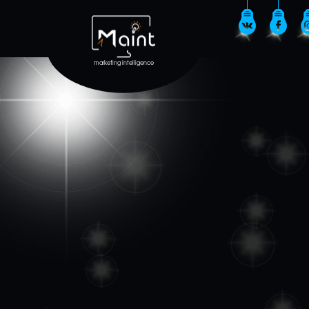
marketing intelligence