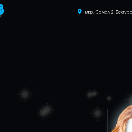
мкр. Самал 2, Бектуро